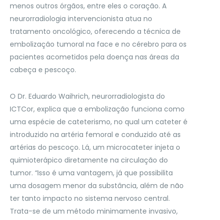
menos outros órgãos, entre eles o coração. A
neurorradiologia intervencionista atua no
tratamento oncológico, oferecendo a técnica de
embolização tumoral na face e no cérebro para os
pacientes acometidos pela doença nas áreas da
cabeça e pescoço.
O Dr. Eduardo Waihrich, neurorradiologista do
ICTCor, explica que a embolização funciona como
uma espécie de cateterismo, no qual um cateter é
introduzido na artéria femoral e conduzido até as
artérias do pescoço. Lá, um microcateter injeta o
quimioterápico diretamente na circulação do
tumor. “Isso é uma vantagem, já que possibilita
uma dosagem menor da substância, além de não
ter tanto impacto no sistema nervoso central.
Trata-se de um método minimamente invasivo,