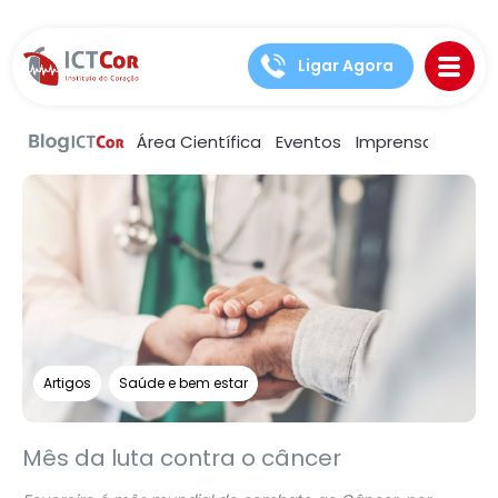
Ligar Agora
Área Científica
Eventos
Imprensa
Notíc
Artigos
Saúde e bem estar
Mês da luta contra o câncer