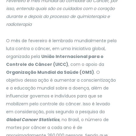
Fevereiro é mês mundial do combate ao Câncer, por
isso, entenda quais são os cuidados com o coração
durante e depois do processo de quimioterapia e
radioterapia
O mês de fevereiro é lembrado mundialmente pela
luta contra o câncer, em uma iniciativa global,
organizada pela
União Internacional para o
Controle do Câncer (UICC)
, com o apoio da
Organização Mundial da Saúde (OMS)
. O
objetivo dessa ação é aumentar a conscientização
e a educação mundial sobre a doença, além de
influenciar governos e indivíduos para que se
mobilizem pelo controle do câncer. Isso é levado
em consideração, pois segundo a pesquisa da
Global Cancer Statistics
, no Brasil, o número de
mortes por câncer a cada ano é de
aproximadamente 260.000 pessoas. Sendo que,