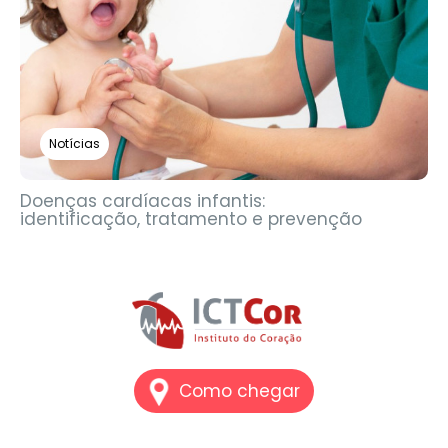
Notícias
Doenças cardíacas infantis:
identificação, tratamento e prevenção
Como chegar