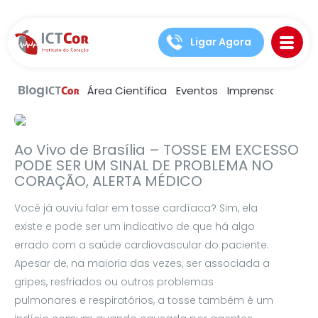
Ligar Agora
Área Científica
Eventos
Imprensa
Notíc
Artigos
Saúde e bem estar
Ao Vivo de Brasília – TOSSE EM EXCESSO
PODE SER UM SINAL DE PROBLEMA NO
CORAÇÃO, ALERTA MÉDICO
Você já ouviu falar em tosse cardíaca? Sim, ela
existe e pode ser um indicativo de que há algo
errado com a saúde cardiovascular do paciente.
Apesar de, na maioria das vezes, ser associada a
gripes, resfriados ou outros problemas
pulmonares e respiratórios, a tosse também é um