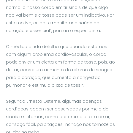
normal o nosso corpo emitir sinais de que algo
não vai bem e a tosse pode ser um indicativo. Por
este motivo, cuidar e monitorar a saúde do
coração é essencial”, pontua o especialista.
O médico ainda detalha que quando estamos
com algum problema cardiovascular, o corpo
pode enviar um alerta em forma de tosse, pois, ao
deitar, ocorre um aumento do retorno de sangue
para o coração, que aumenta a congestão
pulmonar e estimula o ato de tossir.
Segundo Ernesto Osterne, algumas doenças
cardíacas podem ser observadas por meio de
sinais e sintomas, como por exemplo falta de ar,
cansaço fácil, palpitações, inchaço nos tornozelos
ou dor no peito.