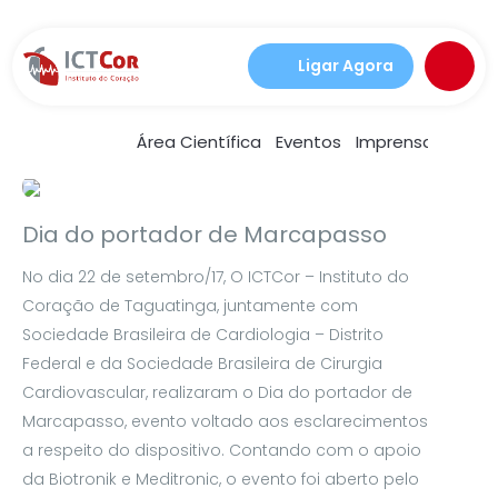
Ligar Agora
Área Científica
Eventos
Imprensa
Notíc
Artigos
Saúde e bem estar
Dia do portador de Marcapasso
No dia 22 de setembro/17, O ICTCor – Instituto do
Coração de Taguatinga, juntamente com
Sociedade Brasileira de Cardiologia – Distrito
Federal e da Sociedade Brasileira de Cirurgia
Cardiovascular, realizaram o Dia do portador de
Marcapasso, evento voltado aos esclarecimentos
a respeito do dispositivo. Contando com o apoio
da Biotronik e Meditronic, o evento foi aberto pelo