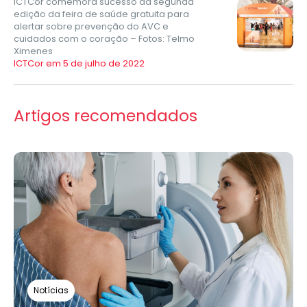
ICTCor comemora sucesso da segunda
edição da feira de saúde gratuita para
alertar sobre prevenção do AVC e
cuidados com o coração – Fotos: Telmo
Ximenes
ICTCor em 5 de julho de 2022
Artigos recomendados
Notícias