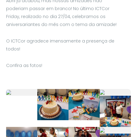
Abril já acabou, mas nossas amizades não
poderiam passar em branco! No último ICTCor
Friday, realizado no dia 27/04, celebramos os
aniversariantes do mês com o tema da amizade!
O ICTCor agradece imensamente a presença de
todos!
Confira as fotos!