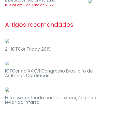
Entrevista Dr. Sobral – TV Band
ICTCor em 5 de julho de 2022
Artigos recomendados
Eventos
2° ICTCor Friday 2019
Eventos
Sem categoria
ICTCor no XXXVI Congresso Brasileiro de
Arritmias Cardíacas
Notícias
Estresse: entenda como a situação pode
levar ao infarto