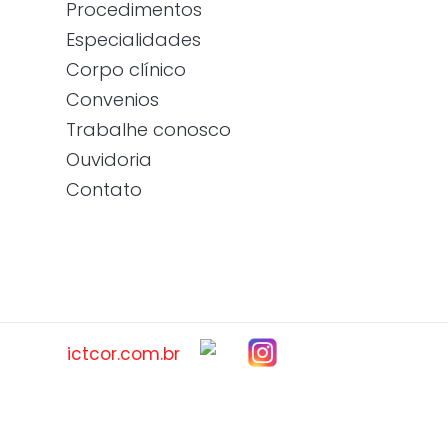
Procedimentos
Especialidades
Corpo clínico
Convenios
Trabalhe conosco
Ouvidoria
Contato
ictcor.com.br