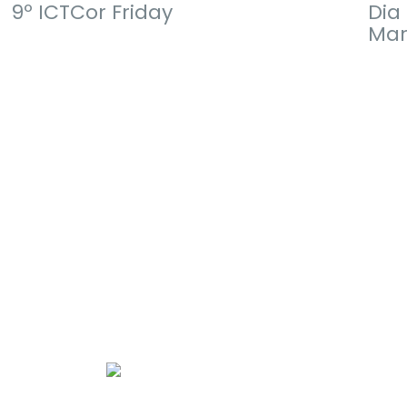
9º ICTCor Friday
Dia
Mar