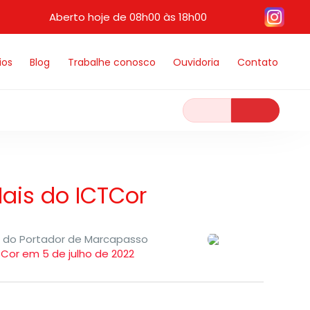
Aberto hoje de 08h00 às 18h00
ios
Blog
Trabalhe conosco
Ouvidoria
Contato
ais do ICTCor
a do Portador de Marcapasso
TCor em 5 de julho de 2022