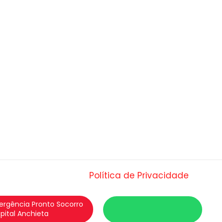
Política de Privacidade
rgência Pronto Socorro
pital Anchieta