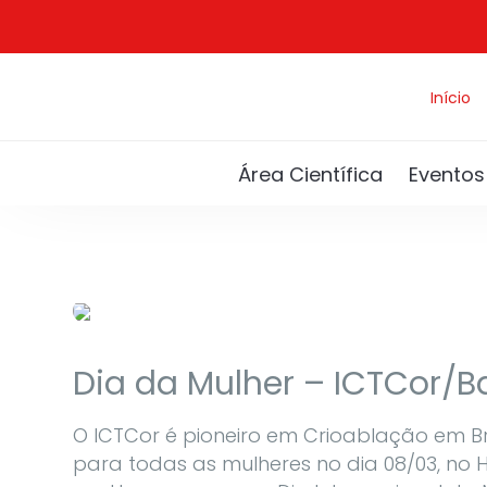
Início
Área Científica
Eventos
Artigos
Saúde e bem estar
Dia da Mulher – ICTCor/
O ICTCor é pioneiro em Crioablação em B
para todas as mulheres no dia 08/03, no H