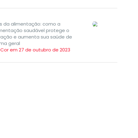
s da alimentação: como a
imentação saudável protege o
ração e aumenta sua saúde de
rma geral
TCor em 27 de outubro de 2023
Eventos