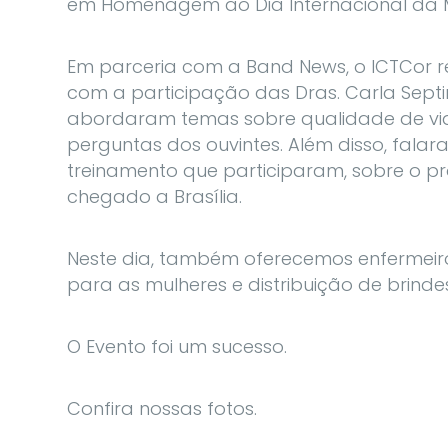
em Homenagem ao Dia Internacional da M
Em parceria com a Band News, o ICTCor 
com a participação das Dras. Carla Sept
abordaram temas sobre qualidade de vi
perguntas dos ouvintes. Além disso, fal
treinamento que participaram, sobre o 
chegado a Brasília.
Neste dia, também oferecemos enfermeiro
para as mulheres e distribuição de brinde
O Evento foi um sucesso.
Confira nossas fotos.