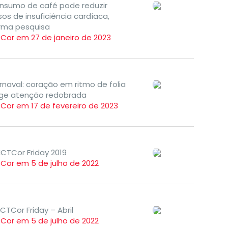
nsumo de café pode reduzir
os de insuficiência cardíaca,
irma pesquisa
TCor em 27 de janeiro de 2023
rnaval: coração em ritmo de folia
ige atenção redobrada
TCor em 17 de fevereiro de 2023
ICTCor Friday 2019
TCor em 5 de julho de 2022
ICTCor Friday – Abril
TCor em 5 de julho de 2022