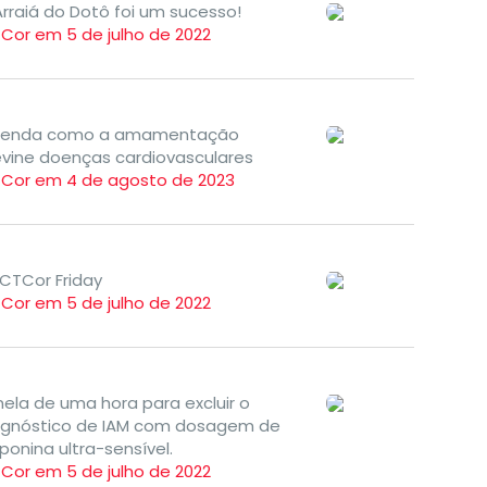
rraiá do Dotô foi um sucesso!
TCor em 5 de julho de 2022
tenda como a amamentação
evine doenças cardiovasculares
TCor em 4 de agosto de 2023
ICTCor Friday
TCor em 5 de julho de 2022
ela de uma hora para excluir o
agnóstico de IAM com dosagem de
ponina ultra-sensível.
TCor em 5 de julho de 2022