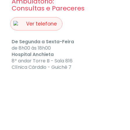
Ambulatório:
Consultas e Pareceres
Ver telefone
De Segunda a Sexta-Feira
de 8h00 às 18h00
Hospital Anchieta
8º andar Torre B - Sala 816
Clínica Cárddio - Guichê 7