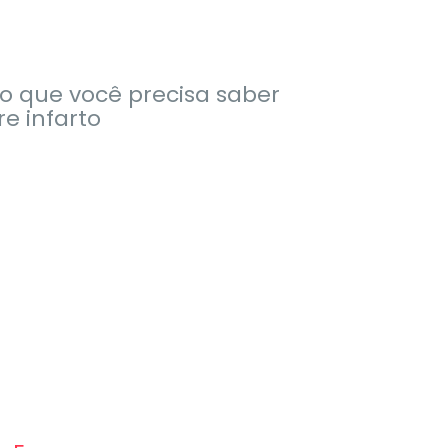
Eventos
o que você precisa saber
re infarto