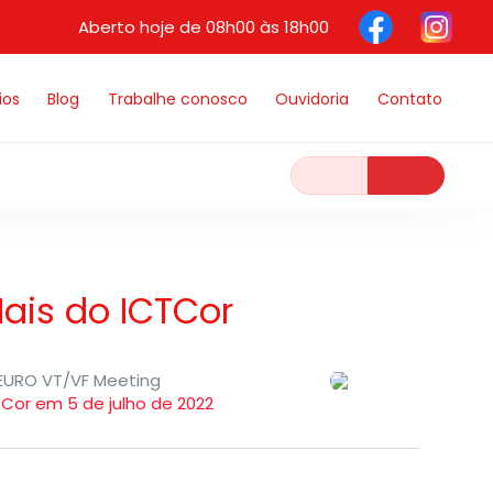
Aberto hoje de 08h00 às 18h00
ios
Blog
Trabalhe conosco
Ouvidoria
Contato
ais do ICTCor
 EURO VT/VF Meeting
TCor em 5 de julho de 2022