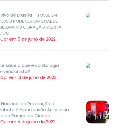
Vivo de Brasília – TOSSE EM
CESSO PODE SER UM SINAL DE
OBLEMA NO CORAÇÃO, ALERTA
DICO
TCor em 5 de julho de 2022
cê sabe o que é cardiologia
ervencionista?
Cor em 21 de julho de 2023
a Nacional de Prevenção e
mbate à Hipertensão Arterial na
ira do Parque da Cidade
TCor em 5 de julho de 2022