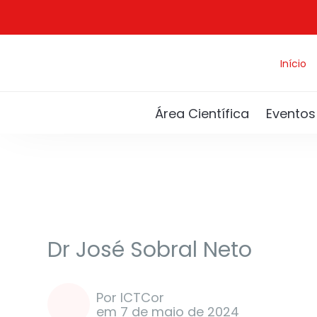
Início
Área Científica
Eventos
Artigos
Saúde e bem estar
Dr José Sobral Neto
Por ICTCor
em 7 de maio de 2024