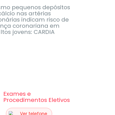
mo pequenos depósitos
cálcio nas artérias
onárias indicam risco de
nça coronariana em
ltos jovens: CARDIA
Exames e
Procedimentos Eletivos
Ver telefone