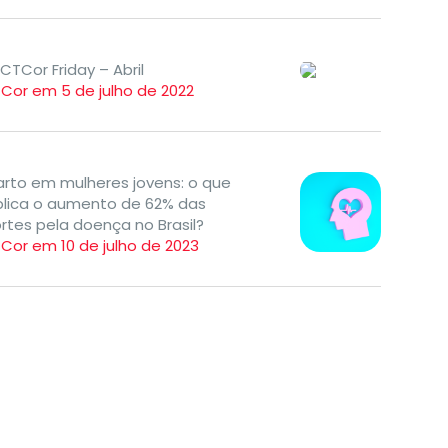
ICTCor Friday – Abril
TCor em 5 de julho de 2022
farto em mulheres jovens: o que
plica o aumento de 62% das
rtes pela doença no Brasil?
Cor em 10 de julho de 2023
Área Científica