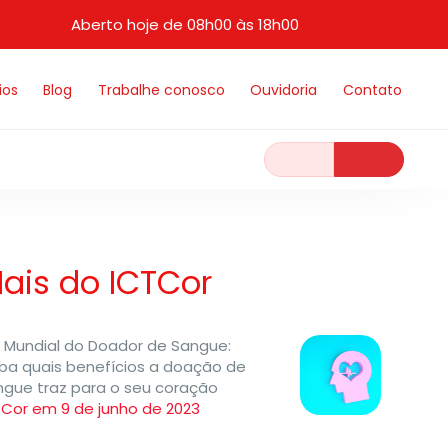
Aberto hoje de 08h00 às 18h00
ios
Blog
Trabalhe conosco
Ouvidoria
Contato
ais do ICTCor
a Mundial do Doador de Sangue:
iba quais benefícios a doação de
ngue traz para o seu coração
TCor em 9 de junho de 2023