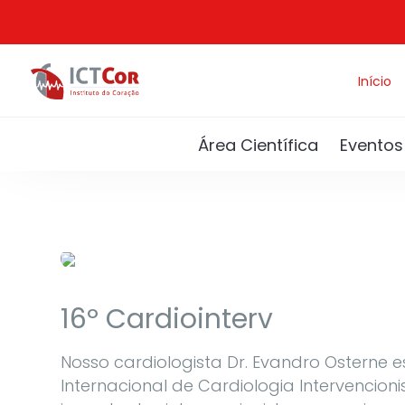
Início
Área Científica
Eventos
Artigos
Saúde e bem estar
16º Cardiointerv
Nosso cardiologista Dr. Evandro Osterne e
Internacional de Cardiologia Intervencion