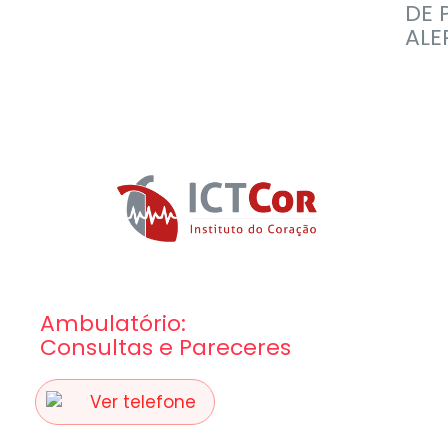
DE 
ALE
Ambulatório:
Consultas e Pareceres
Ver telefone