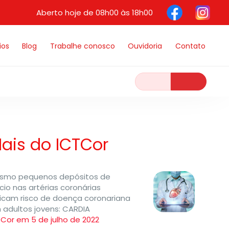
Aberto hoje de 08h00 às 18h00
ios
Blog
Trabalhe conosco
Ouvidoria
Contato
ais do ICTCor
smo pequenos depósitos de
cio nas artérias coronárias
dicam risco de doença coronariana
 adultos jovens: CARDIA
TCor em 5 de julho de 2022