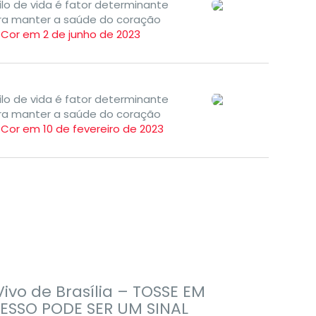
ilo de vida é fator determinante
ra manter a saúde do coração
TCor em 2 de junho de 2023
ilo de vida é fator determinante
ra manter a saúde do coração
TCor em 10 de fevereiro de 2023
Imprensa
Vivo de Brasília – TOSSE EM
ESSO PODE SER UM SINAL