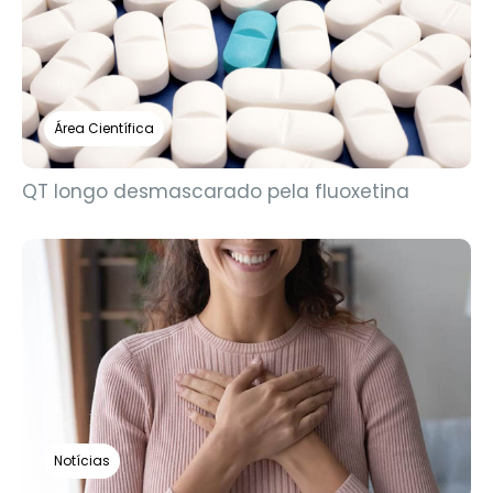
Área Científica
QT longo desmascarado pela fluoxetina
Notícias