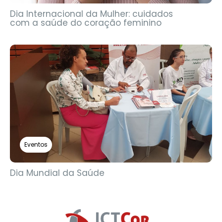
Dia Internacional da Mulher: cuidados
com a saúde do coração feminino
Eventos
Dia Mundial da Saúde