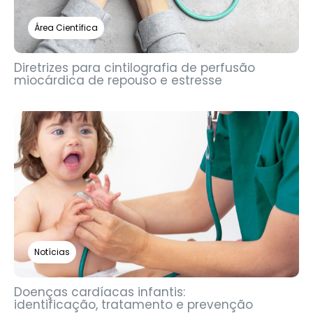
Área Científica
Diretrizes para cintilografia de perfusão
miocárdica de repouso e estresse
Notícias
Doenças cardíacas infantis:
identificação, tratamento e prevenção