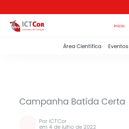
Início
Área Científica
Eventos
Artigos
Saúde e bem estar
Campanha Batida Certa
Por ICTCor
em 4 de julho de 2022