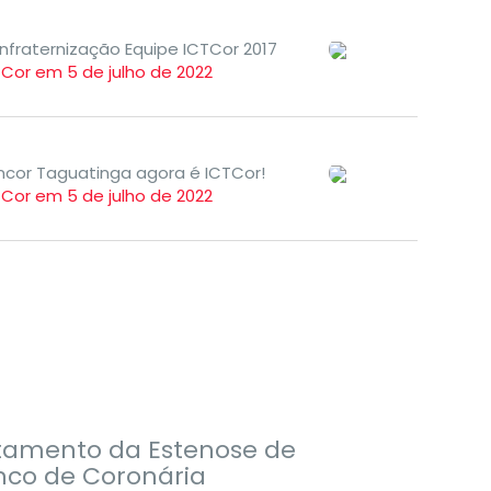
nfraternização Equipe ICTCor 2017
TCor em 5 de julho de 2022
Incor Taguatinga agora é ICTCor!
TCor em 5 de julho de 2022
Área Científica
tamento da Estenose de
nco de Coronária