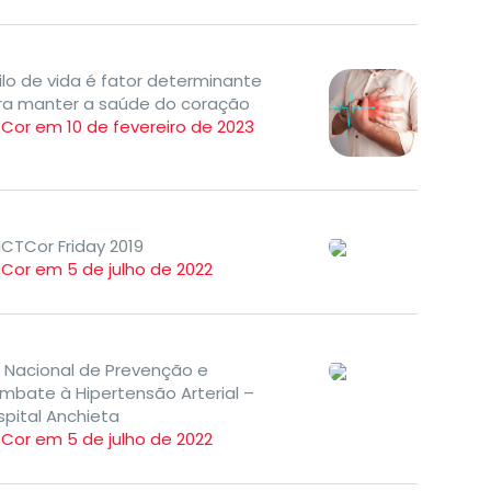
ilo de vida é fator determinante
ra manter a saúde do coração
TCor em 10 de fevereiro de 2023
ICTCor Friday 2019
TCor em 5 de julho de 2022
a Nacional de Prevenção e
mbate à Hipertensão Arterial –
spital Anchieta
TCor em 5 de julho de 2022