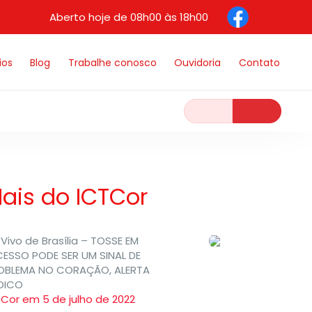
Aberto hoje de 08h00 às 18h00
ios
Blog
Trabalhe conosco
Ouvidoria
Contato
ais do ICTCor
Vivo de Brasília – TOSSE EM
CESSO PODE SER UM SINAL DE
OBLEMA NO CORAÇÃO, ALERTA
DICO
TCor em 5 de julho de 2022