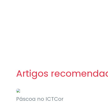
Artigos recomenda
Eventos
Páscoa no ICTCor