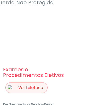
uerda Não Protegida
Exames e
Procedimentos Eletivos
Ver telefone
De Segunda a Sexta-Feira