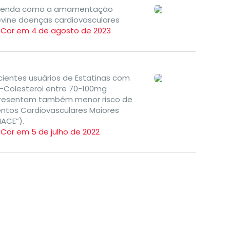
tenda como a amamentação
evine doenças cardiovasculares
TCor em 4 de agosto de 2023
cientes usuários de Estatinas com
L-Colesterol entre 70-100mg
resentam também menor risco de
entos Cardiovasculares Maiores
MACE”).
TCor em 5 de julho de 2022
Eventos