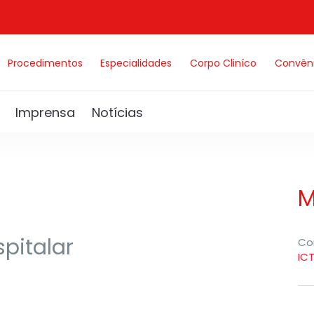
Procedimentos
Especialidades
Corpo Cliníco
Convên
Imprensa
Notícias
M
pitalar
Co
IC