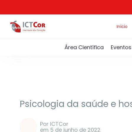
Início
Área Científica
Eventos
Artigos
Saúde e bem estar
Psicologia da saúde e hos
Por ICTCor
em 5 de junho de 2022