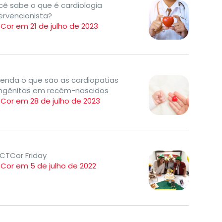
cê sabe o que é cardiologia
ervencionista?
Cor em 21 de julho de 2023
tenda o que são as cardiopatias
ngênitas em recém-nascidos
TCor em 28 de julho de 2023
ICTCor Friday
TCor em 5 de julho de 2022