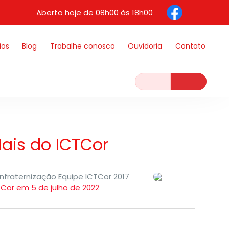
Aberto hoje de 08h00 às 18h00
ios
Blog
Trabalhe conosco
Ouvidoria
Contato
ais do ICTCor
nfraternização Equipe ICTCor 2017
TCor em 5 de julho de 2022