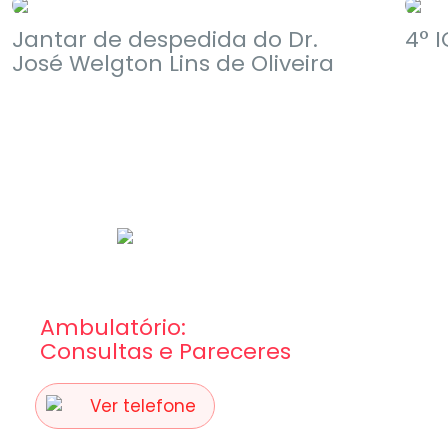
Jantar de despedida do Dr.
4° 
José Welgton Lins de Oliveira
Ambulatório:
Consultas e Pareceres
Ver telefone