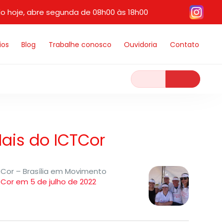
o hoje, abre segunda de 08h00 às 18h00
ios
Blog
Trabalhe conosco
Ouvidoria
Contato
ais do ICTCor
TCor – Brasília em Movimento
TCor em 5 de julho de 2022