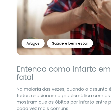
Artigos
Saúde e bem estar
Entenda como infarto em
fatal
Na maioria das vezes, quando o assunto 
todos relacionam a problemática com as
mostram que os óbitos por infarto entr
cada vez mais comuns.