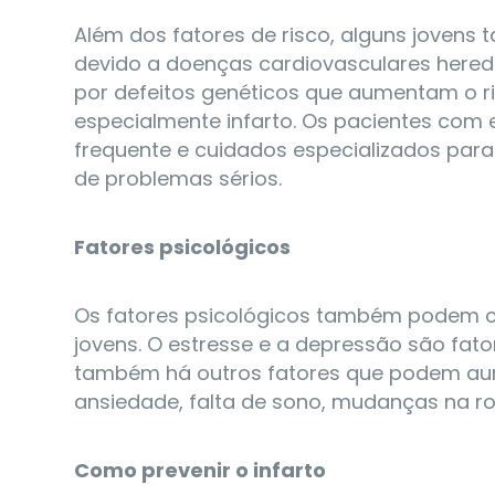
Além dos fatores de risco, alguns joven
devido a doenças cardiovasculares hered
por defeitos genéticos que aumentam o r
especialmente infarto. Os pacientes com
frequente e cuidados especializados para 
de problemas sérios.
Fatores psicológicos
Os fatores psicológicos também podem con
jovens. O estresse e a depressão são fat
também há outros fatores que podem aume
ansiedade, falta de sono, mudanças na ro
Como prevenir o infarto