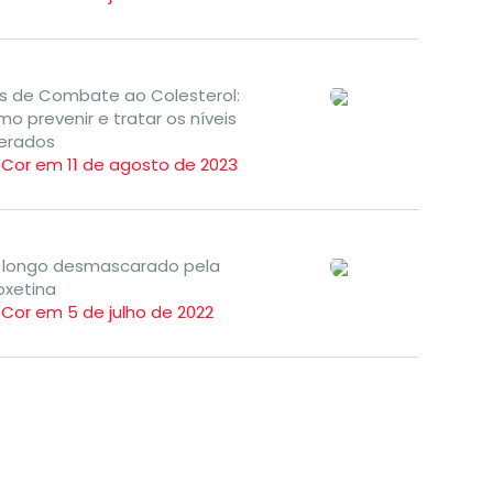
s de Combate ao Colesterol:
o prevenir e tratar os níveis
terados
TCor em 11 de agosto de 2023
 longo desmascarado pela
oxetina
TCor em 5 de julho de 2022