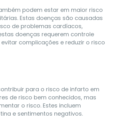
s também podem estar em maior risco
itárias. Estas doenças são causadas
isco de problemas cardíacos,
 estas doenças requerem controle
evitar complicações e reduzir o risco
tribuir para o risco de infarto em
ores de risco bem conhecidos, mas
ntar o risco. Estes incluem
tina e sentimentos negativos.