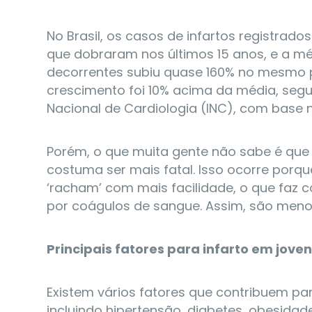
No Brasil, os casos de infartos registrado
que dobraram nos últimos 15 anos, e a m
decorrentes subiu quase 160% no mesmo pe
crescimento foi 10% acima da média, segu
Nacional de Cardiologia (INC), com base 
Porém, o que muita gente não sabe é que 
costuma ser mais fatal. Isso ocorre porq
‘racham’ com mais facilidade, o que faz 
por coágulos de sangue. Assim, são meno
Principais fatores para infarto em jove
Existem vários fatores que contribuem par
incluindo hipertensão, diabetes, obesidade