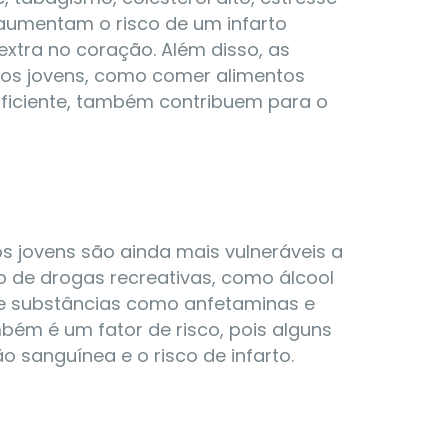
s aumentam o risco de um infarto
xtra no coração. Além disso, as
 dos jovens, como comer alimentos
suficiente, também contribuem para o
os jovens são ainda mais vulneráveis a
so de drogas recreativas, como álcool
de substâncias como anfetaminas e
m é um fator de risco, pois alguns
sanguínea e o risco de infarto.