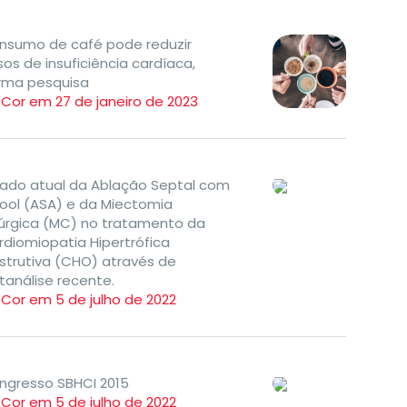
nsumo de café pode reduzir
os de insuficiência cardíaca,
irma pesquisa
TCor em 27 de janeiro de 2023
tado atual da Ablação Septal com
cool (ASA) e da Miectomia
rúrgica (MC) no tratamento da
rdiomiopatia Hipertrófica
strutiva (CHO) através de
tanálise recente.
TCor em 5 de julho de 2022
ngresso SBHCI 2015
TCor em 5 de julho de 2022