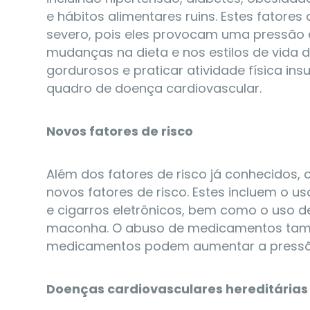
e hábitos alimentares ruins. Estes fatore
severo, pois eles provocam uma pressão e
mudanças na dieta e nos estilos de vida
gordurosos e praticar atividade física in
quadro de doença cardiovascular.
Novos fatores de risco
Além dos fatores de risco já conhecidos, 
novos fatores de risco. Estes incluem o u
e cigarros eletrônicos, bem como o uso 
maconha. O abuso de medicamentos també
medicamentos podem aumentar a pressão 
Doenças cardiovasculares hereditárias