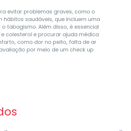
ra evitar problemas graves, como o
em hábitos saudáveis, que incluem uma
ar o tabagismo. Além disso, é essencial
 e colesterol e procurar ajuda médica
arto, como dor no peito, falta de ar
 avaliação por meio de um check up
dos
Eventos