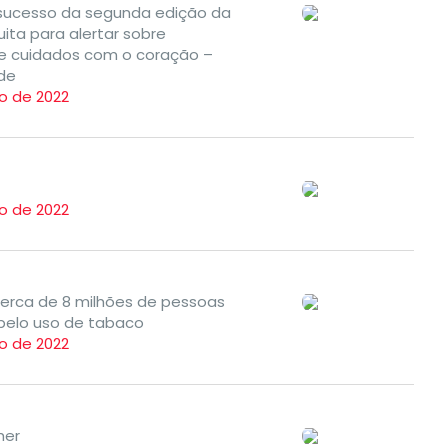
ucesso da segunda edição da
uita para alertar sobre
e cuidados com o coração –
rde
o de 2022
o de 2022
– Cerca de 8 milhões de pessoas
elo uso de tabaco
o de 2022
her