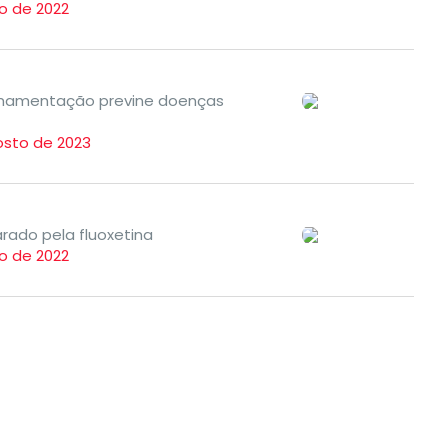
o de 2022
mamentação previne doenças
osto de 2023
ado pela fluoxetina
o de 2022