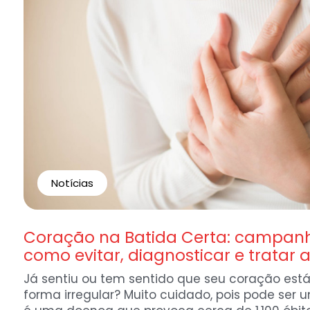
Notícias
Coração na Batida Certa: campan
como evitar, diagnosticar e tratar
Já sentiu ou tem sentido que seu coração est
forma irregular? Muito cuidado, pois pode ser u