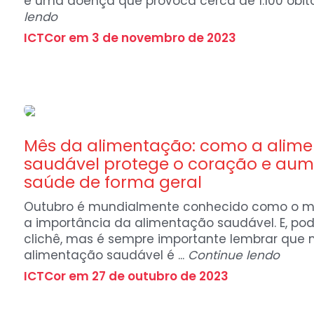
é uma doença que provoca cerca de 1.100 óbitos
lendo
ICTCor em 3 de novembro de 2023
Notícias
Mês da alimentação: como a alim
saudável protege o coração e aum
saúde de forma geral
Outubro é mundialmente conhecido como o mê
a importância da alimentação saudável. E, pod
clichê, mas é sempre importante lembrar que
alimentação saudável é ...
Continue lendo
ICTCor em 27 de outubro de 2023