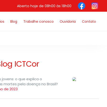
Aberto hoje de 08h00 às 18h00
ios
Blog
Trabalhe conosco
Ouvidoria
Contato
log ICTCor
 jovens: o que explica o
 mortes pela doença no Brasil?
ho de 2023