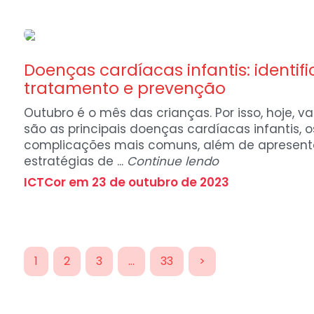
Notícias
Doenças cardíacas infantis: identif
tratamento e prevenção
Outubro é o mês das crianças. Por isso, hoje, v
são as principais doenças cardíacas infantis, 
complicações mais comuns, além de apresent
estratégias de ...
Continue lendo
ICTCor em 23 de outubro de 2023
1
2
3
…
33
>