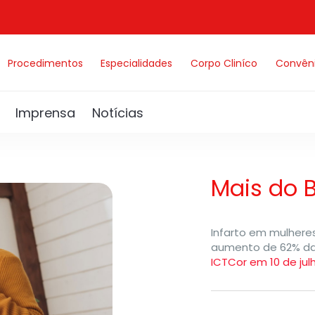
Procedimentos
Especialidades
Corpo Cliníco
Convên
Imprensa
Notícias
Mais do B
Infarto em mulheres
aumento de 62% das
ICTCor em 10 de jul