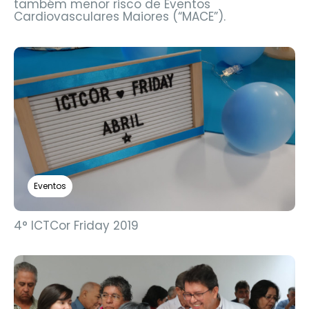
também menor risco de Eventos
Cardiovasculares Maiores (“MACE”).
Eventos
4° ICTCor Friday 2019